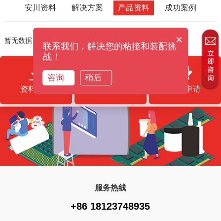
安川资料
解决方案
产品资料
成功案例
×
暂无数据
联系我们，解决您的粘接和装配挑
战！
咨询
稍后
资料下载
售后服务
样品申请
服务热线
+86 18123748935