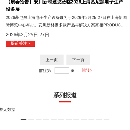
【展会预告】安川新材邀您莅临2026上海慕尼黑电子生产
设备展
2026慕尼黑上海电子生产设备展将于2026年3月25-27日在上海新国
际博览中心举办。安川新材携多款产品与解决方案亮相PRODUCTR
ONICA CHINA 2026。
2026年3月25日-27日
提前关注
>
上一页
下一页
前往第
页
系列报道
暂无数据