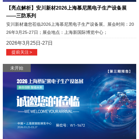
【亮点解析】安川新材2026上海慕尼黑电子生产设备展
——三防系列
安川新材邀您莅临2026上海慕尼黑电子生产设备展。展会时间：20
26年3月25-27日；展会地点：上海新国际博览中心；
2026年3月25日-27日
提前关注
>
未开始