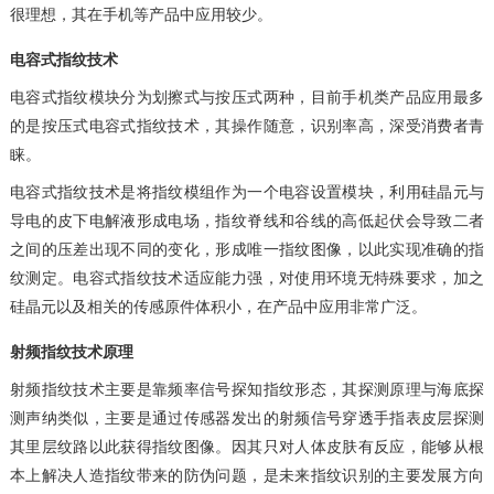
很理想，其在手机等产品中应用较少。
电容式指纹技术
电容式指纹模块分为划擦式与按压式两种，目前手机类产品应用最多
的是按压式电容式指纹技术，其操作随意，识别率高，深受消费者青
睐。
电容式指纹技术是将指纹模组作为一个电容设置模块，利用硅晶元与
导电的皮下电解液形成电场，指纹脊线和谷线的高低起伏会导致二者
之间的压差出现不同的变化，形成唯一指纹图像，以此实现准确的指
纹测定。电容式指纹技术适应能力强，对使用环境无特殊要求，加之
硅晶元以及相关的传感原件体积小，在产品中应用非常广泛。
射频指纹技术原理
射频指纹技术主要是靠频率信号探知指纹形态，其探测原理与海底探
测声纳类似，主要是通过传感器发出的射频信号穿透手指表皮层探测
其里层纹路以此获得指纹图像。因其只对人体皮肤有反应，能够从根
本上解决人造指纹带来的防伪问题，是未来指纹识别的主要发展方向