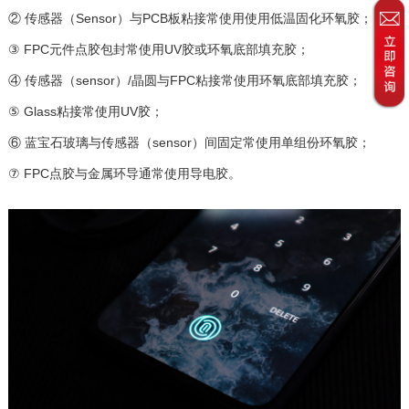
② 传感器（Sensor）与PCB板粘接常使用使用低温固化环氧胶；
③ FPC元件点胶包封常使用UV胶或环氧底部填充胶；
④ 传感器（sensor）/晶圆与FPC粘接常使用环氧底部填充胶；
⑤ Glass粘接常使用UV胶；
⑥ 蓝宝石玻璃与传感器（sensor）间固定常使用单组份环氧胶；
⑦ FPC点胶与金属环导通常使用导电胶。