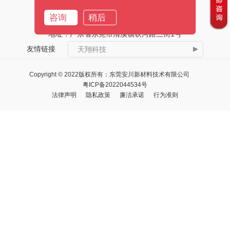
咨询
稍后
邮箱：
marketing@txbond.com
地址：广东省东莞市清溪镇铁河路三街1号
友情链接
天翔科技
Copyright © 2022版权所有：东莞安川新材料技术有限公司
粤ICP备2022044534号
法律声明
隐私政策
廉洁承诺
行为准则