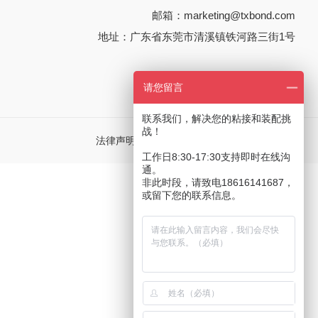
邮箱：
marketing@txbond.com
地址：广东省东莞市清溪镇铁河路三街1号
请您留言
联系我们，解决您的粘接和装配挑
战！
法律声明
隐私政策
廉洁承诺
行为准则
工作日8:30-17:30支持即时在线沟
通。
非此时段，请致电18616141687，
或留下您的联系信息。