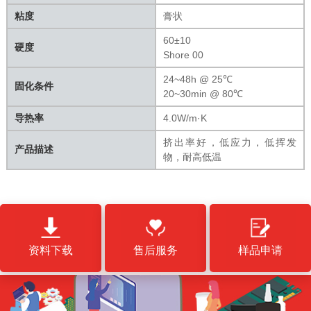
粘度
膏状
60±10
硬度
Shore 00
24~48h @ 25℃
固化条件
20~30min @ 80℃
导热率
4.0W/m·K
挤出率好，低应力，低挥发
产品描述
物，耐高低温
资料下载
售后服务
样品申请