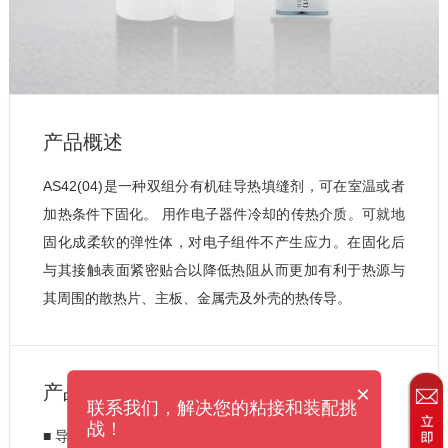
产品概述
AS42(04)是一种双组分有机硅导热填缝剂，可在室温或者
加热条件下固化。 用作电子器件冷却的传热介质。可就地
固化成柔软的弹性体，对电子组件不产生应力。在固化后
与其接触表面紧密贴合以降低热阻从而更加有利于热源与
其周围的散热片、主板、金属壳及外壳的热传导。
×
产品特征
联系我们，解决您的粘接和装配挑
战！
■ 导热率：4.0W/m·K。
