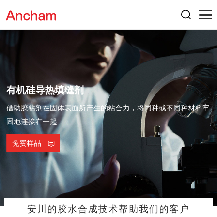
有机硅导热填缝剂
借助胶粘剂在固体表面所产生的粘合力，将同种或不同种材料牢
固地连接在一起
免费样品
安川的胶水合成技术帮助我们的客户