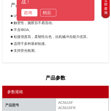
产品特征
■ UV/湿气双重固化。

■ 触变性，施胶后不易流动。

■ 不含IBOA。

■ 粘接强度高，柔韧性出色，抗机械冲击能力优异。

■ 适用于多种基材粘接。

■ 支持荧光检测。
产品参数
参数规格
AC5615F
产品型号
AC5615FR