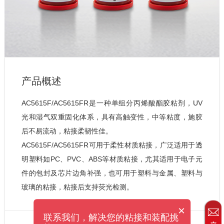
产品概述
AC5615F/AC5615FR是一种单组分丙烯酸酯胶粘剂，UV
光和湿气双重固化体系，具有高触变性，中等粘度，施胶
后不易流动，粘接柔韧性佳。

AC5615F/AC5615FR可用于柔性材质粘接，广泛适用于透
明塑料如PC、PVC、ABS等材质粘接，尤其适用于电子元
件的包封及芯片边角补强，也可用于塑料与金属、塑料与
玻璃的粘接，粘接后支持荧光检测。