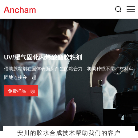
UV/湿气固化丙烯酸酯胶粘剂
借助胶粘剂在固体表面所产生的粘合力，将同种或不同种材料牢
固地连接在一起
免费样品
安川的胶水合成技术帮助我们的客户