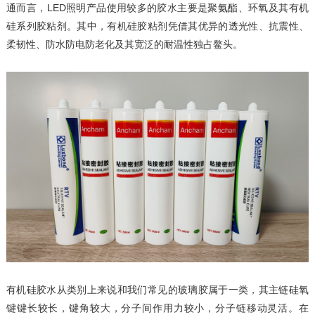
通而言，LED照明产品使用较多的胶水主要是聚氨酯、环氧及其有机
硅系列胶粘剂。其中，有机硅胶粘剂凭借其优异的透光性、抗震性、
柔韧性、防水防电防老化及其宽泛的耐温性独占鳌头。
有机硅胶水从类别上来说和我们常见的玻璃胶属于一类，其主链硅氧
键键长较长，键角较大，分子间作用力较小，分子链移动灵活。在