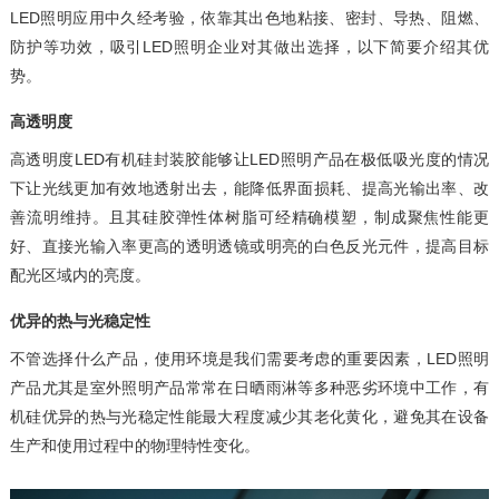
LED照明应用中久经考验，依靠其出色地粘接、密封、导热、阻燃、
防护等功效，吸引LED照明企业对其做出选择，以下简要介绍其优
势。
高透明度
高透明度LED有机硅封装胶能够让LED照明产品在极低吸光度的情况
下让光线更加有效地透射出去，能降低界面损耗、提高光输出率、改
善流明维持。且其硅胶弹性体树脂可经精确模塑，制成聚焦性能更
好、直接光输入率更高的透明透镜或明亮的白色反光元件，提高目标
配光区域内的亮度。
优异的热与光稳定性
不管选择什么产品，使用环境是我们需要考虑的重要因素，LED照明
产品尤其是室外照明产品常常在日晒雨淋等多种恶劣环境中工作，有
机硅优异的热与光稳定性能最大程度减少其老化黄化，避免其在设备
生产和使用过程中的物理特性变化。